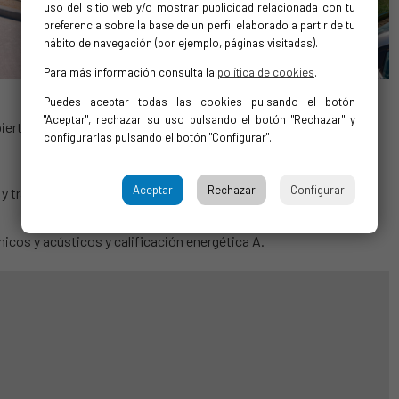
uso del sitio web y/o mostrar publicidad relacionada con tu
preferencia sobre la base de un perfil elaborado a partir de tu
hábito de navegación (por ejemplo, páginas visitadas).
Para más información consulta la
política de cookies
.
Puedes aceptar todas las cookies pulsando el botón
"Aceptar", rechazar su uso pulsando el botón "Rechazar" y
ierta.
configurarlas pulsando el botón "Configurar".
Aceptar
Rechazar
Configurar
 y trasero.
icos y acústicos y calificación energética A.