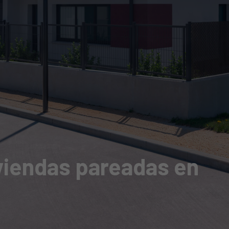
viendas pareadas en