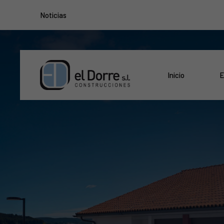
Noticias
Inicio
E
El Dorre