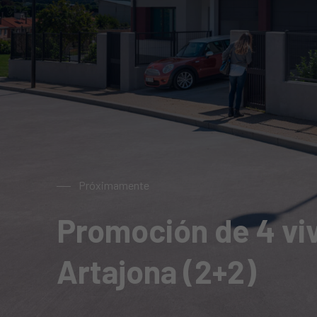
Próximamente
Promoción de 4 vi
Artajona (2+2)