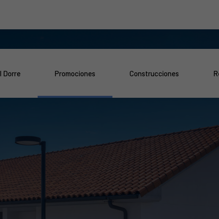
l Dorre
Promociones
Construcciones
R