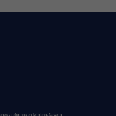
ones y reformas en Artajona, Navarra