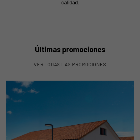
calidad.
Últimas promociones
VER TODAS LAS PROMOCIONES
Promoción de 4 viviendas pareadas en Artajona (2+2)