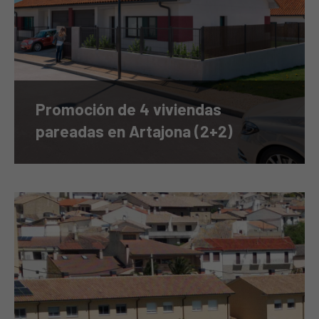
Promoción de 4 viviendas
pareadas en Artajona (2+2)
Promoción de 5 viviendas adosadas en Artajona