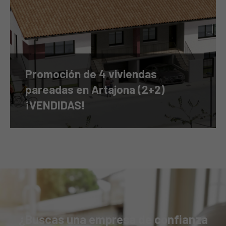
Promoción de 4 viviendas
pareadas en Artajona (2+2)
¡VENDIDAS!
¿Buscas una empresa de confianza