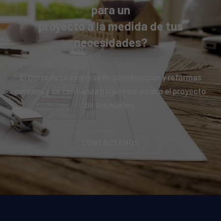
para un
proyecto a la medida de tus
necesidades?
El Dorre es tu empresa de construcción y reformas
cercana y de confianza para llevar a cabo el proyecto
de tus sueños.
CONTÁCTANOS