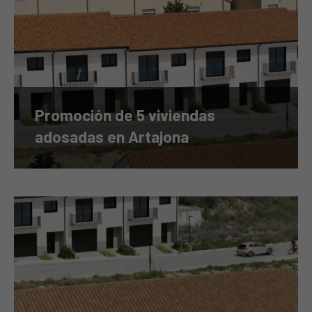
Promoción de 5 viviendas
adosadas en Artajona
Promoción de 4 viviendas pareadas en Artajona (2+2) ¡VENDIDA