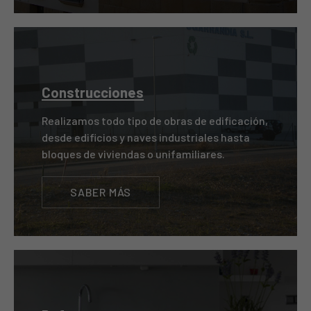
Construcciones
Realizamos todo tipo de obras de edificación,
desde edificios y naves industriales hasta
bloques de viviendas o unifamiliares.
SABER MÁS