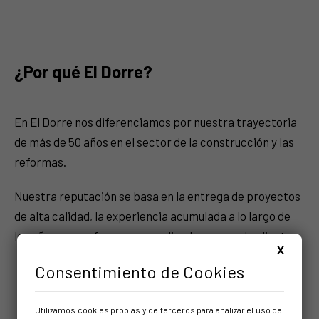
¿Por qué El Dorre?
En El Dorre nos diferenciamos por nuestra trayectoria
de más de 50 años en el sector de la construcción y las
reformas.
Nuestra reputación se basa en la entrega de proyectos
de alta calidad, la experiencia acumulada a lo largo de
los años y un enfoque personalizado para cada cliente.
X
Consentimiento de Cookies
Utilizamos cookies propias y de terceros para analizar el uso del