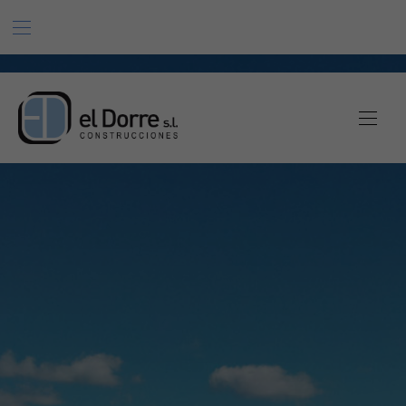
BAR NAVIGATION
CLO
El Dorre
NAVI