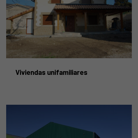
Vivienda en Artaza
Viviendas unifamiliares