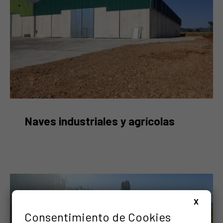
Cooperativa Valdorba en Barasoain
Naves industriales y agrícolas
X
Consentimiento de Cookies