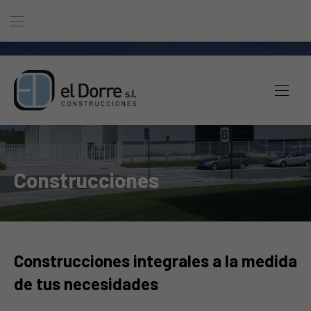
BAR NAVIGATION
CLO
El Dorre
NAVI
Construcciones
Construcciones integrales a la medida
de tus necesidades