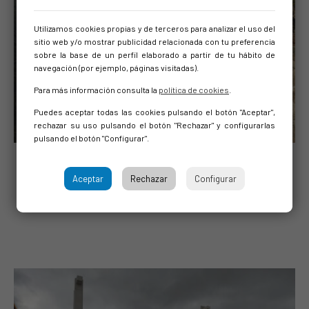
Utilizamos cookies propias y de terceros para analizar el uso del
sitio web y/o mostrar publicidad relacionada con tu preferencia
sobre la base de un perfil elaborado a partir de tu hábito de
navegación (por ejemplo, páginas visitadas).
ANTERIOR
SIG
Para más información consulta la
política de cookies
.
Puedes aceptar todas las cookies pulsando el botón "Aceptar",
rechazar su uso pulsando el botón "Rechazar" y configurarlas
pulsando el botón "Configurar".
Canal en Cáseda
Excavaciones, cimentación y
Aceptar
Rechazar
Configurar
urbanización