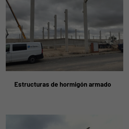
Nave en Almazán
Estructuras de hormigón armado